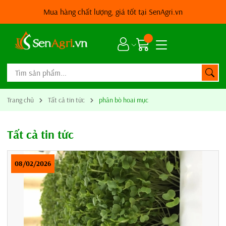
Mua hàng chất lượng, giá tốt tại SenAgri.vn
Trang chủ
Tất cả tin tức
phân bò hoai mục
Tất cả tin tức
08/02/2026