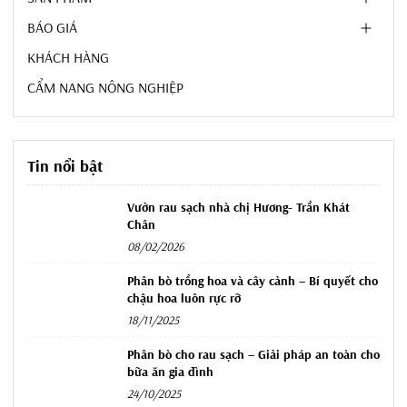
BÁO GIÁ
KHÁCH HÀNG
CẨM NANG NÔNG NGHIỆP
Tin nổi bật
Vườn rau sạch nhà chị Hương- Trần Khát
Chân
08/02/2026
Phân bò trồng hoa và cây cảnh – Bí quyết cho
chậu hoa luôn rực rỡ
18/11/2025
Phân bò cho rau sạch – Giải pháp an toàn cho
bữa ăn gia đình
24/10/2025