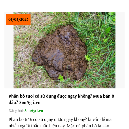
hàng đầu cho rau sạch bởi tính an toàn, giá thành hợp lý và
khả năng cải...
01/03/2025
Phân bò tươi có sử dụng được ngay không? Mua bán ở
đâu? SenAgri.vn
Đăng bởi:
SenAgri.vn
Phân bò tươi có sử dụng được ngay không? là vấn đề mà
nhiều người thắc mắc hiện nay. Mặc dù phân bò là sản