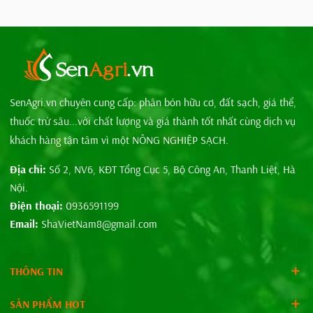
SenAgri.vn chuyên cung cấp: phân bón hữu cơ, đất sạch, giá thể,
thuốc trừ sâu...với chất lượng và giá thành tốt nhất cùng dịch vụ
khách hàng tận tâm vì một NÔNG NGHIỆP SẠCH.
Địa chỉ:
Số 2, NV6, KĐT Tổng Cục 5, Bộ Công An, Thanh Liệt, Hà
Nội.
Điện thoại:
0936591199
Email:
ShaVietNam8@gmail.com
THÔNG TIN
SẢN PHẨM HOT