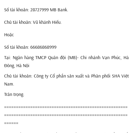
Số tài khoản: 28727999 MB Bank.
Chủ tài khoản: Vũ khánh Hiếu.
Hoặc
Số tài khoản: 66686868999
Tại: Ngân hàng TMCP Quân đội (MB)- Chi nhánh Vạn Phúc, Hà
Đông, Hà Nội
Chủ tài khoản: Công ty Cổ phần sản xuất và Phân phối SHA Việt
Nam.
Trân trọng.
====================================================
====================================================
======