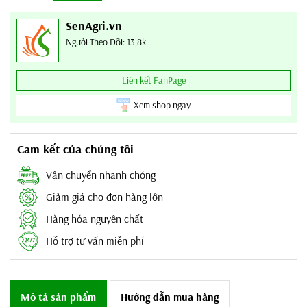
SenAgri.vn
Người Theo Dõi: 13,8k
Liên kết FanPage
Xem shop ngay
Cam kết của chúng tôi
Vận chuyển nhanh chóng
Giảm giá cho đơn hàng lớn
Hàng hóa nguyên chất
Hỗ trợ tư vấn miễn phí
Mô tả sản phẩm
Hướng dẫn mua hàng