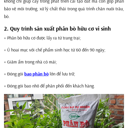
không chỉ giúp cây trồng phát triển cải tạo đất mà còn góp phần
bảo vệ môi trường, xử lý chất thải trong quá trình chăn nuôi trâu,
bò.
2. Quy trình sản xuất phân bò hữu cơ vi sinh
+ Phân bò hữu cơ được lấy ra từ trang trại;
+ Ủ hoai mục với chế phẩm sinh học từ 60 đến 90 ngày;
+ Giảm ẩm trong nhà có mái;
+ Đóng gói
bao phân bò
lớn để lưu trữ;
+ Đóng gói bao nhỏ để phân phối đến khách hàng.