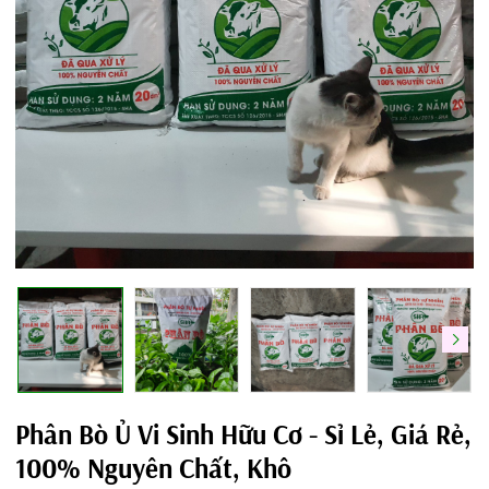
Phân Bò Ủ Vi Sinh Hữu Cơ - Sỉ Lẻ, Giá Rẻ,
100% Nguyên Chất, Khô