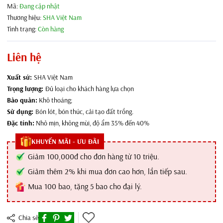
Mã:
Đang cập nhật
Thương hiệu:
SHA Việt Nam
Tình trạng:
Còn hàng
Liên hệ
Xuất sứ:
SHA Việt Nam
Trọng lượng:
Đủ loại cho khách hàng lựa chọn
Bảo quản:
Khô thoáng;
Sử dụng:
Bón lót, bón thúc, cải tạo đất trồng.
Đặc tính:
Nhỏ mịn, không mùi, độ ẩm 35% đến 40%
KHUYẾN MÃI - ƯU ĐÃI
Giảm 100,000đ cho đơn hàng từ 10 triệu.
Giảm thêm 2% khi mua đơn cao hơn, lần tiếp sau.
Mua 100 bao, tặng 5 bao cho đại lý.
Chia sẻ