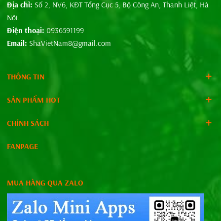
Địa chỉ:
Số 2, NV6, KĐT Tổng Cục 5, Bộ Công An, Thanh Liệt, Hà
Nội.
Điện thoại:
0936591199
Email:
ShaVietNam8@gmail.com
THÔNG TIN
SẢN PHẨM HOT
CHÍNH SÁCH
FANPAGE
MUA HÀNG QUA ZALO