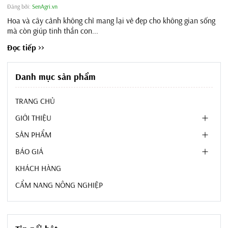
Đăng bởi:
SenAgri.vn
Hoa và cây cảnh không chỉ mang lại vẻ đẹp cho không gian sống
mà còn giúp tinh thần con...
Đọc tiếp >>
Danh mục sản phẩm
TRANG CHỦ
GIỚI THIỆU
SẢN PHẨM
BÁO GIÁ
KHÁCH HÀNG
CẨM NANG NÔNG NGHIỆP