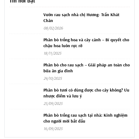
Tin nổi bật
Vườn rau sạch nhà chị Hương- Trần Khát
Chân
08/02/2026
Phân bò trồng hoa và cây cảnh – Bí quyết cho
chậu hoa luôn rực rỡ
18/11/2025
Phân bò cho rau sạch – Giải pháp an toàn cho
bữa ăn gia đình
24/10/2025
Phân bò tươi có dùng được cho cây không? Ưu
nhược điểm và lưu ý
25/09/2025
Phân bò trồng rau sạch tại nhà: Kinh nghiệm
cho người mới bắt đầu
16/09/2025