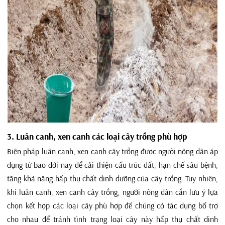
3. Luân canh, xen canh các loại cây trồng phù hợp
Biện pháp luân canh, xen canh cây trồng được người nông dân áp
dụng từ bao đời nay để cải thiện cấu trúc đất, hạn chế sâu bệnh,
tăng khả năng hấp thụ chất dinh dưỡng của cây trồng. Tuy nhiên,
khi luân canh, xen canh cây trồng, người nông dân cần lưu ý lựa
chọn kết hợp các loại cây phù hợp để chúng có tác dụng bổ trợ
cho nhau để tránh tình trạng loại cây này hấp thụ chất dinh