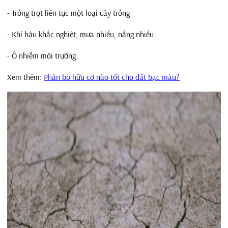
- Trồng trọt liên tục một loại cây trồng
- Khí hậu khắc nghiệt, mưa nhiều, nắng nhiều
- Ô nhiễm môi trường
Xem thêm:
Phân bò hữu cơ nào tốt cho đất bạc màu?