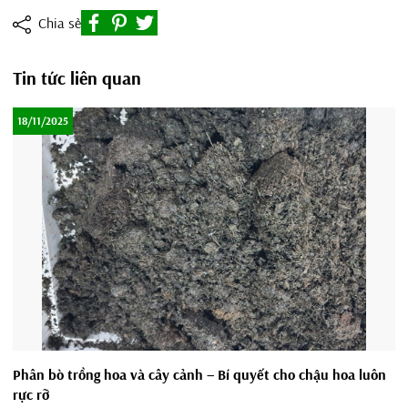
Chia sẻ
Tin tức liên quan
18/11/2025
Phân bò trồng hoa và cây cảnh – Bí quyết cho chậu hoa luôn
rực rỡ