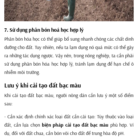
7. Sử dụng phân bón hoá học hợp lý
Phân bón hóa học có thể giúp bổ sung nhanh chóng các chất dinh
dưỡng cho đất. Tuy nhiên, nếu ta lạm dụng nó quá mức có thể gây
ra những tác dụng ngược. Vậy nên, trong nông nghiệp, ta cần phải
sử dụng phân bón hóa học hợp lý, tránh lạm dụng để hạn chế ô
nhiễm môi trường.
Lưu ý khi cải tạo đất bạc màu
Khi cải tạo đất bạc màu, người nông dân cần lưu ý một số điểm
sau:
- Cần xác định chính xác loại đất cần cải tạo: Tùy thuộc vào loại
đất, cần lựa chọn
biện pháp cải tạo đất bạc màu
phù hợp. Ví
dụ, đối với đất chua, cần bón vôi cho đất để trung hòa độ pH.