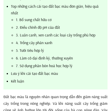
Top những cách cải tạo đất bạc màu đơn giản, hiệu quả
nhất
1. Bổ sung chất hữu cơ
2. Điều chỉnh độ pH của đất
3. Luân canh, xen canh các loại cây trồng phù hợp
4. Trồng cây phân xanh
5. Tưới tiêu hợp lý
6. Làm cỏ dại định kỳ, thường xuyên
7. Sử dụng phân bón hoá học hợp lý
Lưu ý khi cải tạo đất bạc màu
Kết luận
Đất bạc màu là nguyên nhân quan trọng dẫn đến giảm năng suất
cây trồng trong nông nghiệp. Và khi năng suất cây trồng giảm
cũng sẽ ảnh hưởng lớn tới đời sống của bà con nông dân. Vậy