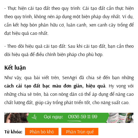
- Thực hiện cải tạo đất theo quy trình: Cải tạo đất cần thực hiện
theo quy trình, không nên áp dụng một biện pháp duy nhất. Ví dụ,
cần kết hợp bón phân hữu cơ, luân canh, xen canh cây trồng để
đạt hiệu quả cao nhất.
- Theo dõi hiệu quả cải tạo đất: Sau khi cải tạo đất, bạn cần theo
dõi hiệu quả để điều chỉnh biện pháp cho phù hợp.
Kết luận
Như vậy, qua bài viết trên, SenAgri đã chia sẻ đến bạn những
cách cải tạo đất bạc màu đơn giản, hiệu quả
. Hy vọng với
những chia sẻ trên, bà con nông dân có thể áp dụng để nâng cao
chất lượng đất, giúp cây trồng phát triển tốt, cho năng suất cao.
Từ khóa:
Phân bò khô
Phân Trùn quế