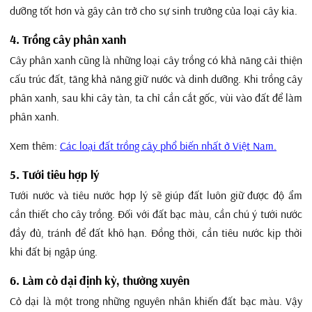
dưỡng tốt hơn và gây cản trở cho sự sinh trưởng của loại cây kia.
4. Trồng cây phân xanh
Cây phân xanh cũng là những loại cây trồng có khả năng cải thiện
cấu trúc đất, tăng khả năng giữ nước và dinh dưỡng. Khi trồng cây
phân xanh, sau khi cây tàn, ta chỉ cần cắt gốc, vùi vào đất để làm
phân xanh.
Xem thêm:
Các loại đất trồng cây phổ biến nhất ở Việt Nam.
5. Tưới tiêu hợp lý
Tưới nước và tiêu nước hợp lý sẽ giúp đất luôn giữ được độ ẩm
cần thiết cho cây trồng. Đối với đất bạc màu, cần chú ý tưới nước
đầy đủ, tránh để đất khô hạn. Đồng thời, cần tiêu nước kịp thời
khi đất bị ngập úng.
6. Làm cỏ dại định kỳ, thường xuyên
Cỏ dại là một trong những nguyên nhân khiến đất bạc màu. Vậy