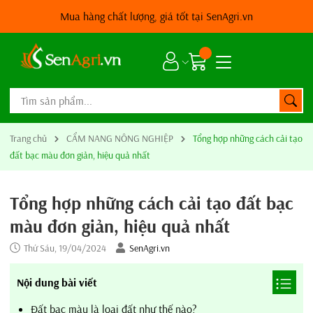
Mua hàng chất lượng, giá tốt tại SenAgri.vn
Trang chủ
CẨM NANG NÔNG NGHIỆP
Tổng hợp những cách cải tạo
đất bạc màu đơn giản, hiệu quả nhất
Tổng hợp những cách cải tạo đất bạc
màu đơn giản, hiệu quả nhất
Thứ Sáu, 19/04/2024
SenAgri.vn
Nội dung bài viết
Đất bạc màu là loại đất như thế nào?