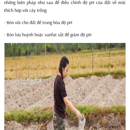
những biện pháp như sau để điều chỉnh độ pH của đất về mức
thích hợp với cây trồng:
- Bón vôi cho đất để trung hòa độ pH
- Bón lưu huỳnh hoặc sunfat sắt để giảm độ pH