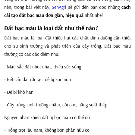
nên, trong bài viết này,
SenAgri
sẽ gửi đến bạn đọc những
cách
cải tạo đất bạc màu đơn giản, hiệu quả
nhất nhé!
Đất bạc màu là loại đất như thế nào?
Đất bạc màu là loại đất thiếu hụt các chất dinh dưỡng cần thiết
cho sự sinh trưởng và phát triển của cây trồng. Đất bạc màu
thường có các đặc điểm như:
- Màu sắc đất nhợt nhạt, thiếu sức sống
- Kết cấu đất rời rạc, dễ bị xói mòn
- Dễ bị khô hạn
- Cây trồng sinh trưởng chậm, còi cọc, năng suất thấp
Nguyên nhân khiến đất bị bạc màu có thể do:
- Trồng trọt lâu năm, không bón phân hữu cơ