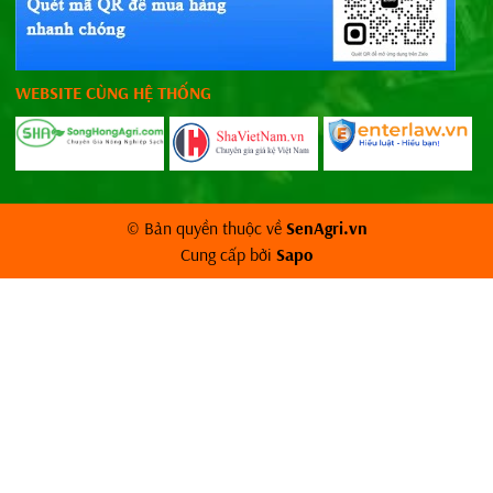
WEBSITE CÙNG HỆ THỐNG
© Bản quyền thuộc về
SenAgri.vn
Cung cấp bởi
Sapo