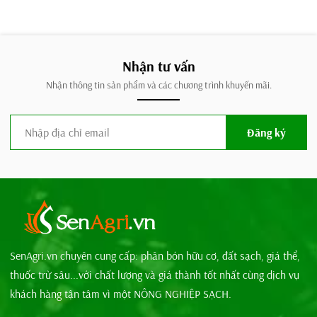
Nhận tư vấn
Nhận thông tin sản phẩm và các chương trình khuyến mãi.
Đăng ký
SenAgri.vn chuyên cung cấp: phân bón hữu cơ, đất sạch, giá thể,
thuốc trừ sâu...với chất lượng và giá thành tốt nhất cùng dịch vụ
khách hàng tận tâm vì một NÔNG NGHIỆP SẠCH.