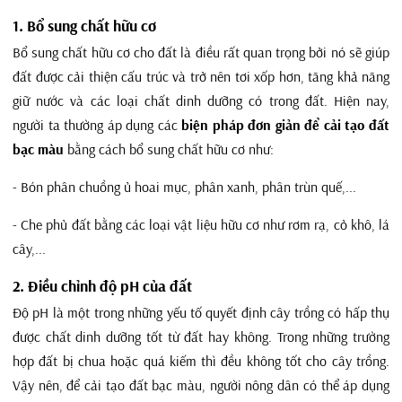
1. Bổ sung chất hữu cơ
Bổ sung chất hữu cơ cho đất là điều rất quan trọng bởi nó sẽ giúp
đất được cải thiện cấu trúc và trở nên tơi xốp hơn, tăng khả năng
giữ nước và các loại chất dinh dưỡng có trong đất. Hiện nay,
người ta thường áp dụng các
biện pháp đơn giản để cải tạo đất
bạc màu
bằng cách bổ sung chất hữu cơ như:
- Bón phân chuồng ủ hoai mục, phân xanh, phân trùn quế,...
- Che phủ đất bằng các loại vật liệu hữu cơ như rơm rạ, cỏ khô, lá
cây,...
2. Điều chỉnh độ pH của đất
Độ pH là một trong những yếu tố quyết định cây trồng có hấp thụ
được chất dinh dưỡng tốt từ đất hay không. Trong những trường
hợp đất bị chua hoặc quá kiếm thì đều không tốt cho cây trồng.
Vậy nên, để cải tạo đất bạc màu, người nông dân có thể áp dụng