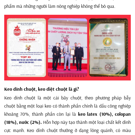
phẩm mà những người làm nông nghiệp không thể bỏ qua.
Keo dính chuột, keo diệt chuột là gì?
Keo dính chuột là một cái bãy chuột, theo phương pháp bẫy
chuột bằng một loại keo có thành phần chính là dầu công nghiệp
khoảng 70%, thành phần còn lại là
keo latex (10%), colopan
(18%), nước (2%).
Hỗn hợp này tạo thành một loại chất kết dính
cực mạnh. Keo dính chuột thường ở dạng lỏng quánh, có màu