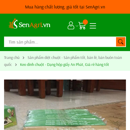
SenAgri.vn*
Vì nông nghiệp sạch
Trang chủ
Sản phẩm diệt chuột - Sản phẩm tốt, bán lẻ, bán buôn toàn
quốc
Keo dính chuột - Dạng hộp giấy An Phát, Giá rẻ hàng tốt