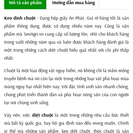
Mô tả sản phẩm
Hướng dẫn mua hàng
Keo dính chuột
- Dạng hộp giấy An Phát, Giá rẻ hàng tốt là sản
phẩm thông dụng, được sử dụng nhiều năm nay. Cũng là sản
phẩm mà SenAgri.vn cung cấp số lượng lớn, nhỏ cho khách hàng
trong suốt những năm qua và luôn được khách hàng đánh giá là
một trong những cách diệt chuột hiểu quả nhất với chi phí thấp
nhất.
Chuột là một loại động vật nguy hiểm, nó không chỉ là mầm mống
truyền bệnh mà nó còn lại một trong những loại vật phá hoại mùa
màng nguy hại nhất hiện nay. Với đặc tính sinh sản nhanh chóng,
chúng phát triển thành đàn và phá hoại nông sản của con người
tại nơi chúng sinh sống.
Vậy nên, việc
diệt chuột
là một trong những nhu cầu bức thiết
mà bất kỳ quốc gia, hay hộ gia đình nào đều mong muốn. Chính
vì thế mà những sản phẩm: keo diệt chuột, thóc chuột là sản