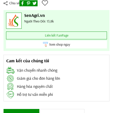
Chia sẻ
SenAgri.vn
Người Theo Dõi: 13,8k
Liên kết FanPage
Xem shop ngay
Cam kết của chúng tôi
Vận chuyển nhanh chóng
Giảm giá cho đơn hàng lớn
Hàng hóa nguyên chất
Hỗ trợ tư vấn miễn phí