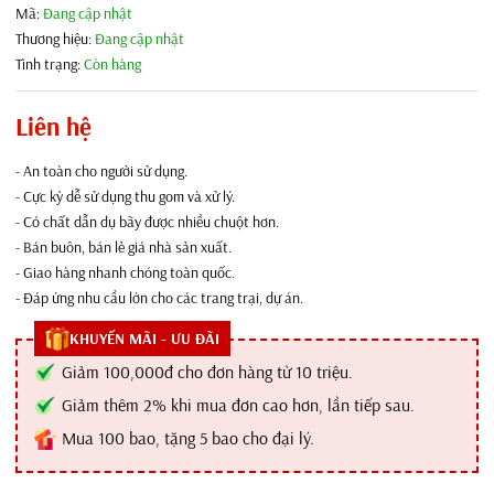
Mã:
Đang cập nhật
Thương hiệu:
Đang cập nhật
Tình trạng:
Còn hàng
Liên hệ
- An toàn cho người sử dụng.
- Cực kỳ dễ sử dụng thu gom và xử lý.
- Có chất dẫn dụ bãy được nhiều chuột hơn.
- Bán buôn, bán lẻ giá nhà sản xuất.
- Giao hàng nhanh chóng toàn quốc.
- Đáp ứng nhu cầu lớn cho các trang trại, dự án.
KHUYẾN MÃI - ƯU ĐÃI
Giảm 100,000đ cho đơn hàng từ 10 triệu.
Giảm thêm 2% khi mua đơn cao hơn, lần tiếp sau.
Mua 100 bao, tặng 5 bao cho đại lý.