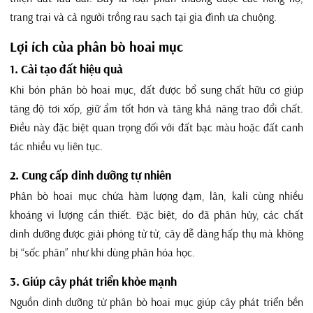
trang trại và cả người trồng rau sạch tại gia đình ưa chuộng.
Lợi ích của phân bò hoai mục
1. Cải tạo đất hiệu quả
Khi bón phân bò hoai mục, đất được bổ sung chất hữu cơ giúp
tăng độ tơi xốp, giữ ẩm tốt hơn và tăng khả năng trao đổi chất.
Điều này đặc biệt quan trọng đối với đất bạc màu hoặc đất canh
tác nhiều vụ liên tục.
2. Cung cấp dinh dưỡng tự nhiên
Phân bò hoai mục chứa hàm lượng đạm, lân, kali cùng nhiều
khoáng vi lượng cần thiết. Đặc biệt, do đã phân hủy, các chất
dinh dưỡng được giải phóng từ từ, cây dễ dàng hấp thụ mà không
bị “sốc phân” như khi dùng phân hóa học.
3. Giúp cây phát triển khỏe mạnh
Nguồn dinh dưỡng từ phân bò hoai mục giúp cây phát triển bền