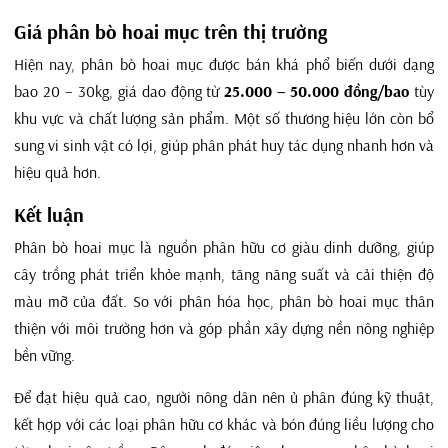
Giá phân bò hoai mục trên thị trường
Hiện nay, phân bò hoai mục được bán khá phổ biến dưới dạng
bao 20 – 30kg, giá dao động từ
25.000 – 50.000 đồng/bao
tùy
khu vực và chất lượng sản phẩm. Một số thương hiệu lớn còn bổ
sung vi sinh vật có lợi, giúp phân phát huy tác dụng nhanh hơn và
hiệu quả hơn.
Kết luận
Phân bò hoai mục là nguồn phân hữu cơ giàu dinh dưỡng, giúp
cây trồng phát triển khỏe mạnh, tăng năng suất và cải thiện độ
màu mỡ của đất. So với phân hóa học, phân bò hoai mục thân
thiện với môi trường hơn và góp phần xây dựng nền nông nghiệp
bền vững.
Để đạt hiệu quả cao, người nông dân nên ủ phân đúng kỹ thuật,
kết hợp với các loại phân hữu cơ khác và bón đúng liều lượng cho