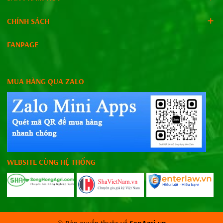
CHÍNH SÁCH
FANPAGE
MUA HÀNG QUA ZALO
WEBSITE CÙNG HỆ THỐNG
© Bản quyền thuộc về
SenAgri.vn