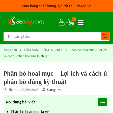
Mua hàng chất lượng, giá tốt tại SenAgri.vn
Trang chủ
CẨM NANG NÔNG NGHIỆP
Phân bò hoai mục – Lợi ích
và cách ủ phân bò đúng kỹ thuật
Phân bò hoai mục – Lợi ích và cách ủ
phân bò đúng kỹ thuật
Thứ Hai, 08/09/2025
SenAgri.vn
Nội dung bài viết
Phân bò hoai mục là gì?