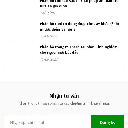
Phân bò cho rau sạch – Giải pháp an toàn cho
bữa ăn gia đình
24/10/2025
Phân bò tươi có dùng được cho cây không? Ưu
nhược điểm và lưu ý
25/09/2025
Phân bò trồng rau sạch tại nhà: Kinh nghiệm
cho người mới bắt đầu
16/09/2025
Nhận tư vấn
Nhận thông tin sản phẩm và các chương trình khuyến mãi.
Đăng ký