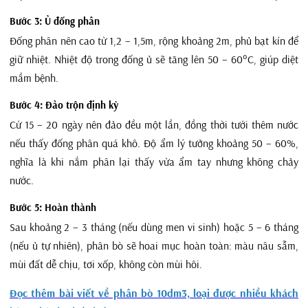
Bước 3: Ủ đống phân
Đống phân nên cao từ 1,2 – 1,5m, rộng khoảng 2m, phủ bạt kín để
giữ nhiệt. Nhiệt độ trong đống ủ sẽ tăng lên 50 – 60°C, giúp diệt
mầm bệnh.
Bước 4: Đảo trộn định kỳ
Cứ 15 – 20 ngày nên đảo đều một lần, đồng thời tưới thêm nước
nếu thấy đống phân quá khô. Độ ẩm lý tưởng khoảng 50 – 60%,
nghĩa là khi nắm phân lại thấy vừa ẩm tay nhưng không chảy
nước.
Bước 5: Hoàn thành
Sau khoảng 2 – 3 tháng (nếu dùng men vi sinh) hoặc 5 – 6 tháng
(nếu ủ tự nhiên), phân bò sẽ hoai mục hoàn toàn: màu nâu sẫm,
mùi đất dễ chịu, tơi xốp, không còn mùi hôi.
Đọc thêm bài viết về phân bò 10dm3, loại được nhiều khách