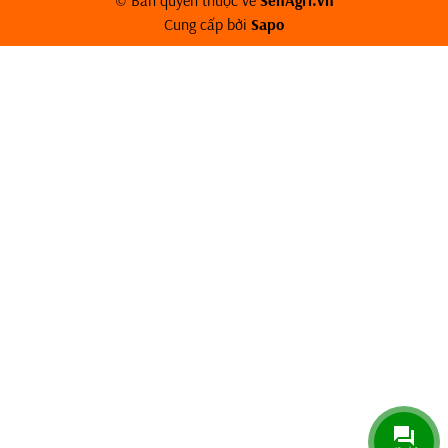
Cung cấp bởi
Sapo