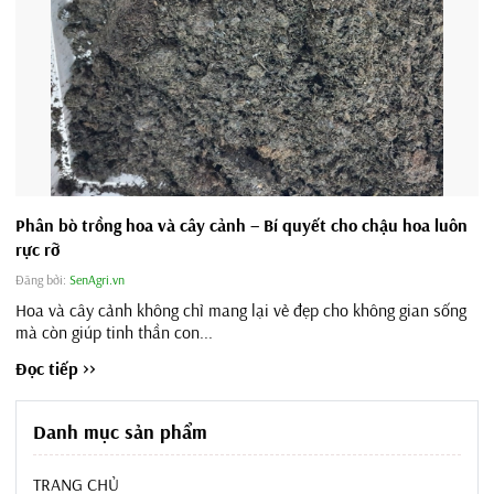
Phân bò trồng hoa và cây cảnh – Bí quyết cho chậu hoa luôn
rực rỡ
Đăng bởi:
SenAgri.vn
Hoa và cây cảnh không chỉ mang lại vẻ đẹp cho không gian sống
mà còn giúp tinh thần con...
Đọc tiếp >>
Danh mục sản phẩm
TRANG CHỦ