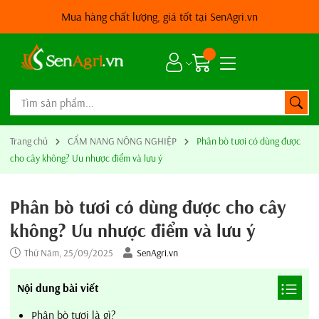
Mua hàng chất lượng, giá tốt tại SenAgri.vn
Trang chủ
CẨM NANG NÔNG NGHIỆP
Phân bò tươi có dùng được
cho cây không? Ưu nhược điểm và lưu ý
Phân bò tươi có dùng được cho cây
không? Ưu nhược điểm và lưu ý
Thứ Năm, 25/09/2025
SenAgri.vn
Nội dung bài viết
Phân bò tươi là gì?