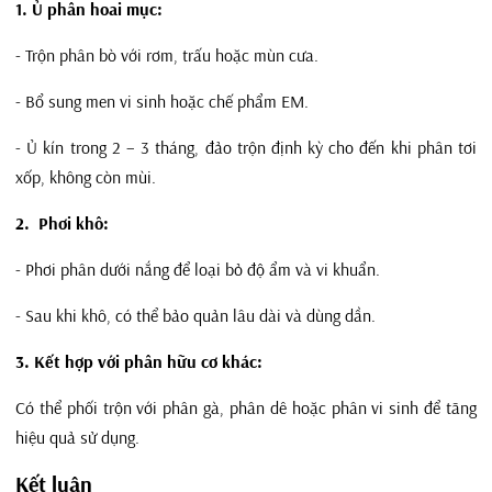
1. Ủ phân hoai mục:
- Trộn phân bò với rơm, trấu hoặc mùn cưa.
- Bổ sung men vi sinh hoặc chế phẩm EM.
- Ủ kín trong 2 – 3 tháng, đảo trộn định kỳ cho đến khi phân tơi
xốp, không còn mùi.
2. Phơi khô:
- Phơi phân dưới nắng để loại bỏ độ ẩm và vi khuẩn.
- Sau khi khô, có thể bảo quản lâu dài và dùng dần.
3. Kết hợp với phân hữu cơ khác:
Có thể phối trộn với phân gà, phân dê hoặc phân vi sinh để tăng
hiệu quả sử dụng.
Kết luận