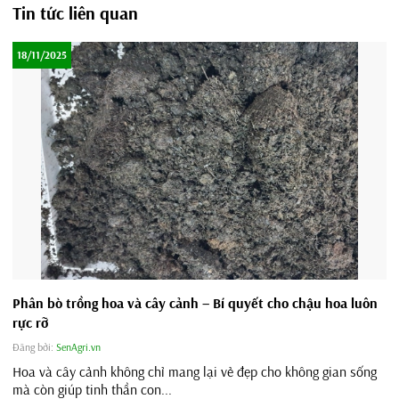
Tin tức liên quan
18/11/2025
Phân bò trồng hoa và cây cảnh – Bí quyết cho chậu hoa luôn
rực rỡ
Đăng bởi:
SenAgri.vn
Hoa và cây cảnh không chỉ mang lại vẻ đẹp cho không gian sống
mà còn giúp tinh thần con...