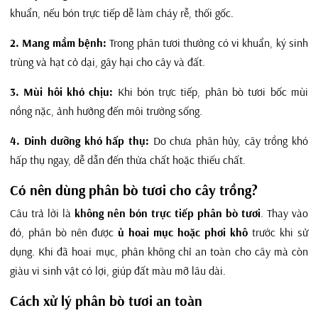
khuẩn, nếu bón trực tiếp dễ làm cháy rễ, thối gốc.
2. Mang mầm bệnh:
Trong phân tươi thường có vi khuẩn, ký sinh
trùng và hạt cỏ dại, gây hại cho cây và đất.
3. Mùi hôi khó chịu:
Khi bón trực tiếp, phân bò tươi bốc mùi
nồng nặc, ảnh hưởng đến môi trường sống.
4. Dinh dưỡng khó hấp thụ:
Do chưa phân hủy, cây trồng khó
hấp thụ ngay, dễ dẫn đến thừa chất hoặc thiếu chất.
Có nên dùng phân bò tươi cho cây trồng?
Câu trả lời là
không nên bón trực tiếp phân bò tươi
. Thay vào
đó, phân bò nên được
ủ hoai mục hoặc phơi khô
trước khi sử
dụng. Khi đã hoai mục, phân không chỉ an toàn cho cây mà còn
giàu vi sinh vật có lợi, giúp đất màu mỡ lâu dài.
Cách xử lý phân bò tươi an toàn