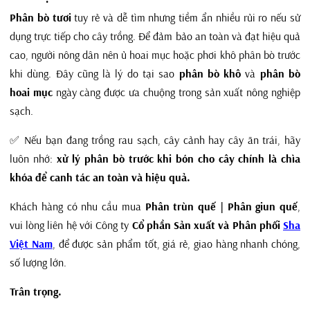
Phân bò tươi
tuy rẻ và dễ tìm nhưng tiềm ẩn nhiều rủi ro nếu sử
dụng trực tiếp cho cây trồng. Để đảm bảo an toàn và đạt hiệu quả
cao, người nông dân nên ủ hoai mục hoặc phơi khô phân bò trước
khi dùng. Đây cũng là lý do tại sao
phân bò khô
và
phân bò
hoai mục
ngày càng được ưa chuộng trong sản xuất nông nghiệp
sạch.
✅ Nếu bạn đang trồng rau sạch, cây cảnh hay cây ăn trái, hãy
luôn nhớ:
xử lý phân bò trước khi bón cho cây chính là chìa
khóa để canh tác an toàn và hiệu quả.
Khách hàng có nhu cầu mua
Phân trùn quế | Phân giun quế
,
vui lòng liên hệ với Công ty
Cổ phần Sản xuất và Phân phối
Sha
Việt Nam
, để được sản phẩm tốt, giá rẻ, giao hàng nhanh chóng,
số lượng lớn.
Trân trọng.