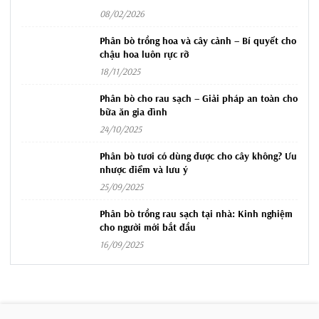
08/02/2026
Phân bò trồng hoa và cây cảnh – Bí quyết cho
chậu hoa luôn rực rỡ
18/11/2025
Phân bò cho rau sạch – Giải pháp an toàn cho
bữa ăn gia đình
24/10/2025
Phân bò tươi có dùng được cho cây không? Ưu
nhược điểm và lưu ý
25/09/2025
Phân bò trồng rau sạch tại nhà: Kinh nghiệm
cho người mới bắt đầu
16/09/2025