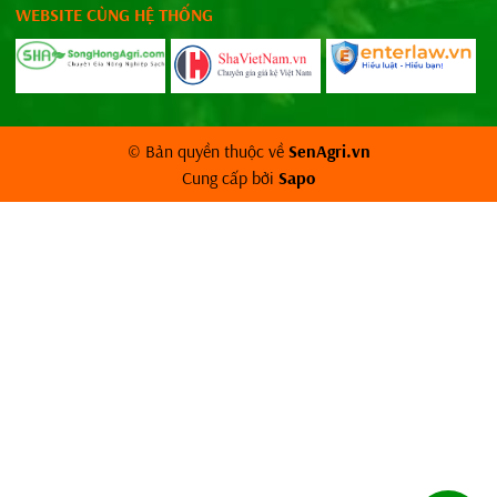
WEBSITE CÙNG HỆ THỐNG
© Bản quyền thuộc về
SenAgri.vn
Cung cấp bởi
Sapo