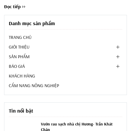
Đọc tiếp >>
Danh mục sản phẩm
TRANG CHỦ
GIỚI THIỆU
SẢN PHẨM
BÁO GIÁ
KHÁCH HÀNG
CẨM NANG NÔNG NGHIỆP
Tin nổi bật
Vườn rau sạch nhà chị Hương- Trần Khát
Chân