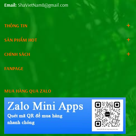
Email:
ShaVietNam8@gmail.com
THÔNG TIN
SẢN PHẨM HOT
CHÍNH SÁCH
FANPAGE
MUA HÀNG QUA ZALO