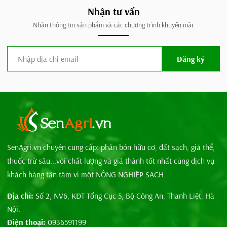
Nhận tư vấn
Nhận thông tin sản phẩm và các chương trình khuyến mãi.
Đăng ký
SenAgri.vn chuyên cung cấp: phân bón hữu cơ, đất sạch, giá thể,
thuốc trừ sâu...với chất lượng và giá thành tốt nhất cùng dịch vụ
khách hàng tận tâm vì một NÔNG NGHIỆP SẠCH.
Địa chỉ:
Số 2, NV6, KĐT Tổng Cục 5, Bộ Công An, Thanh Liệt, Hà
Nội.
Điện thoại:
0936591199