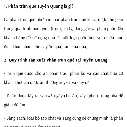
1. Phân trùn quế Tuyên Quang là gì?
Là phân trùn quế như bao loại phân trùn quế khác, được thu gom
trong quá trình nuôi giun (trùn), xử lý, đóng gói và phân phối đến
khách hàng để sử dụng như là một loại phân bón với nhiều mục
đích khác nhau, cho cây ăn quả, rau, của quả, ....
2. Quy trình sản xuất Phân trùn quế tại
Tuyên Quang
- Trùn quế được cho ăn phân trâu, phân bò và các chất hữu cơ
khác. Thức ăn được ăn thường xuyên, và đầy đủ.
- Phân được lấy ra sau 45 ngày cho ăn, xấy (phơi) trong nhà để
giảm độ ẩm.
- Sàng sạch, loại bỏ tạp chất và sang cũng để chứng mình là phân
đã giảm và đạt độ ẩm cần thiết.