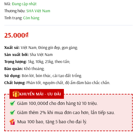
Mã:
Đang cập nhật
Thương hiệu:
SHA Việt Nam
Tình trạng:
Còn hàng
25.000₫
Xuất sứ:
Việt Nam, Đóng gói đẹp, gọn gàng;
Sản xuất bởi:
Sha Việt Nam
Trọng lượng:
5kg, 10kg, 25kg, theo tấn;
Bảo quản:
Khô thoáng;
Sử dụng:
Bón lót, bón thúc, cải tạo đất trồng.
Chất lượng:
Phân tốt, nguyên chất, độ ẩm đảm bảo chắc chắn.
KHUYẾN MÃI - ƯU ĐÃI
Giảm 100,000đ cho đơn hàng từ 10 triệu.
Giảm thêm 2% khi mua đơn cao hơn, lần tiếp sau.
Mua 100 bao, tặng 5 bao cho đại lý.