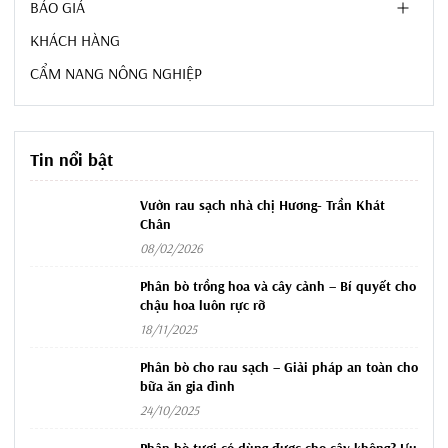
BÁO GIÁ
KHÁCH HÀNG
CẨM NANG NÔNG NGHIỆP
Tin nổi bật
Vườn rau sạch nhà chị Hương- Trần Khát
Chân
08/02/2026
Phân bò trồng hoa và cây cảnh – Bí quyết cho
chậu hoa luôn rực rỡ
18/11/2025
Phân bò cho rau sạch – Giải pháp an toàn cho
bữa ăn gia đình
24/10/2025