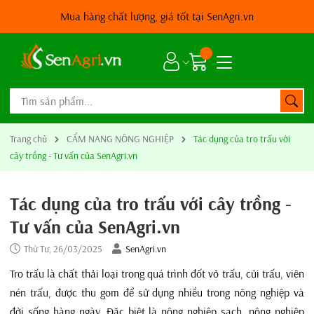
Mua hàng chất lượng, giá tốt tại SenAgri.vn
Trang chủ
CẨM NANG NÔNG NGHIỆP
Tác dụng của tro trấu với
cây trồng - Tư vấn của SenAgri.vn
Tác dụng của tro trấu với cây trồng -
Tư vấn của SenAgri.vn
Thứ Tư, 26/03/2025
SenAgri.vn
Tro trấu là chất thải loại trong quá trình đốt vỏ trấu, củi trấu, viên
nén trấu, được thu gom để sử dụng nhiều trong nông nghiệp và
đời sống hàng ngày. Đặc biệt là nông nghiệp sạch, nông nghiệp