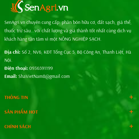
SenAgri.vn chuyên cung cấp: phân bón hữu cơ, đất sạch, giá thể,
thuốc trừ sâu...với chất lượng và giá thành tốt nhất cùng dịch vụ
khách hàng tận tâm vì một NÔNG NGHIỆP SẠCH.
Địa chỉ:
Số 2, NV6, KĐT Tổng Cục 5, Bộ Công An, Thanh Liệt, Hà
Nội.
Điện thoại:
0936591199
Email:
ShaVietNam8@gmail.com
THÔNG TIN
SẢN PHẨM HOT
CHÍNH SÁCH