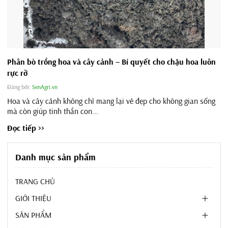
Phân bò trồng hoa và cây cảnh – Bí quyết cho chậu hoa luôn
rực rỡ
Đăng bởi:
SenAgri.vn
Hoa và cây cảnh không chỉ mang lại vẻ đẹp cho không gian sống
mà còn giúp tinh thần con...
Đọc tiếp >>
Danh mục sản phẩm
TRANG CHỦ
GIỚI THIỆU
SẢN PHẨM