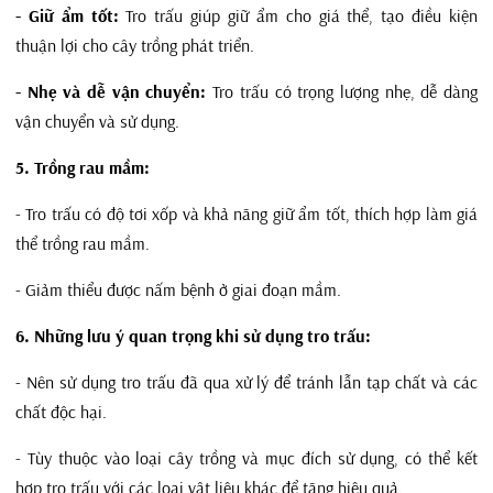
- Giữ ẩm tốt:
Tro trấu giúp giữ ẩm cho giá thể, tạo điều kiện
thuận lợi cho cây trồng phát triển.
- Nhẹ và dễ vận chuyển:
Tro trấu có trọng lượng nhẹ, dễ dàng
vận chuyển và sử dụng.
5. Trồng rau mầm:
- Tro trấu có độ tơi xốp và khả năng giữ ẩm tốt, thích hợp làm giá
thể trồng rau mầm.
- Giảm thiểu được nấm bệnh ở giai đoạn mầm.
6. Những lưu ý quan trọng khi sử dụng tro trấu:
- Nên sử dụng tro trấu đã qua xử lý để tránh lẫn tạp chất và các
chất độc hại.
- Tùy thuộc vào loại cây trồng và mục đích sử dụng, có thể kết
hợp tro trấu với các loại vật liệu khác để tăng hiệu quả.