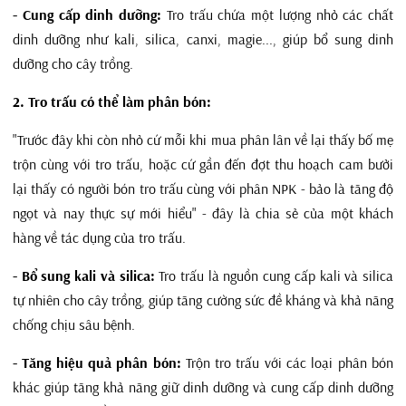
- Cung cấp dinh dưỡng:
Tro trấu chứa một lượng nhỏ các chất
dinh dưỡng như kali, silica, canxi, magie..., giúp bổ sung dinh
dưỡng cho cây trồng.
2. Tro trấu có thể làm phân bón:
"Trước đây khi còn nhỏ cứ mỗi khi mua phân lân về lại thấy bố mẹ
trộn cùng với tro trấu, hoặc cứ gần đến đợt thu hoạch cam bưởi
lại thấy có người bón tro trấu cùng với phân NPK - bảo là tăng độ
ngọt và nay thực sự mới hiểu" - đây là chia sẻ của một khách
hàng về tác dụng của tro trấu.
- Bổ sung kali và silica:
Tro trấu là nguồn cung cấp kali và silica
tự nhiên cho cây trồng, giúp tăng cường sức đề kháng và khả năng
chống chịu sâu bệnh.
- Tăng hiệu quả phân bón:
Trộn tro trấu với các loại phân bón
khác giúp tăng khả năng giữ dinh dưỡng và cung cấp dinh dưỡng