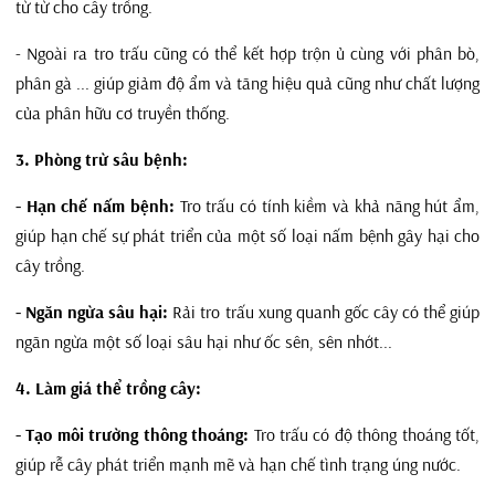
từ từ cho cây trồng.
- Ngoài ra tro trấu cũng có thể kết hợp trộn ủ cùng với phân bò,
phân gà ... giúp giảm độ ẩm và tăng hiệu quả cũng như chất lượng
của phân hữu cơ truyền thống.
3. Phòng trừ sâu bệnh:
- Hạn chế nấm bệnh:
Tro trấu có tính kiềm và khả năng hút ẩm,
giúp hạn chế sự phát triển của một số loại nấm bệnh gây hại cho
cây trồng.
- Ngăn ngừa sâu hại:
Rải tro trấu xung quanh gốc cây có thể giúp
ngăn ngừa một số loại sâu hại như ốc sên, sên nhớt...
4. Làm giá thể trồng cây:
- Tạo môi trường thông thoáng:
Tro trấu có độ thông thoáng tốt,
giúp rễ cây phát triển mạnh mẽ và hạn chế tình trạng úng nước.