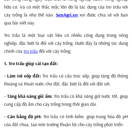
hữu cơ. Và có một thắc mắc lớn đó là tác dụng của tro trấu với
cây trồng là như thế nào.
SenAgri.vn
xin được chia sẻ với bạn
qua bài viết này.
Tro trấu là một loại vật liệu có nhiều công dụng trong nông
nghiệp, đặc biệt là đối với cây trồng. Dưới đây là những tác dụng
chính của
tro trấu
đối với cây trồng:
1. Tro trấu giúp cải tạo đất:
- Làm tơi xốp đất:
Tro trấu có cấu trúc xốp, giúp tăng độ thông
thoáng và thoát nước cho đất, đặc biệt là đối với đất sét.
- Tăng khả năng giữ ẩm:
Tro trấu có khả năng giữ nước tốt, giúp
cung cấp độ ẩm cho cây trồng trong thời gian dài.
- Cân bằng độ pH:
Tro trấu có tính kiềm, giúp trung hòa độ pH
của đất chua, tạo môi trường thuận lợi cho cây trồng phát triển.