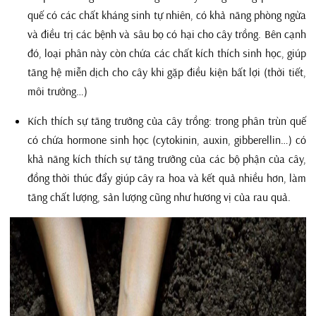
quế có các chất kháng sinh tự nhiên, có khả năng phòng ngừa
và điều trị các bệnh và sâu bọ có hại cho cây trồng. Bên cạnh
đó, loại phân này còn chứa các chất kích thích sinh học, giúp
tăng hệ miễn dịch cho cây khi gặp điều kiện bất lợi (thời tiết,
môi trường…)
Kích thích sự tăng trưởng của cây trồng: trong phân trùn quế
có chứa hormone sinh học (cytokinin, auxin, gibberellin…) có
khả năng kích thích sự tăng trưởng của các bộ phận của cây,
đồng thời thúc đẩy giúp cây ra hoa và kết quả nhiều hơn, làm
tăng chất lượng, sản lượng cũng như hương vị của rau quả.