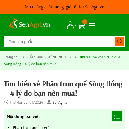
SenAgri.vn*
Vì nông nghiệp sạch
Trang chủ
CẨM NANG NÔNG NGHIỆP
Tìm hiểu về Phân trùn quế
Sông Hồng – 4 lý do bạn nên mua!
Tìm hiểu về Phân trùn quế Sông Hồng
– 4 lý do bạn nên mua!
Thứ Hai, 22/01/2024
SenAgri.vn
Nội dung bài viết
Phân trùn quế là gì?