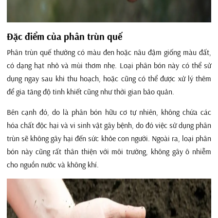
Đặc điểm của phân trùn quế
Phân trùn quế thường có màu đen hoặc nâu đậm giống màu đất,
có dạng hạt nhỏ và mùi thơm nhẹ. Loại phân bón này có thể sử
dụng ngay sau khi thu hoạch, hoặc cũng có thể được xử lý thêm
để gia tăng độ tinh khiết cũng như thời gian bảo quản.
Bên cạnh đó, do là phân bón hữu cơ tự nhiên, không chứa các
hóa chất độc hại và vi sinh vật gây bệnh, do đó việc sử dụng phân
trùn sẽ không gây hại đến sức khỏe con người. Ngoài ra, loại phân
bón này cũng rất thân thiện với môi trường, không gây ô nhiễm
cho nguồn nước và không khí.