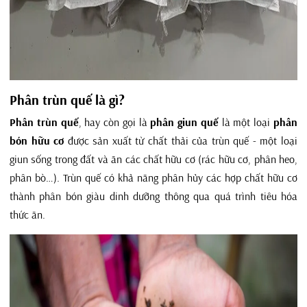
Phân trùn quế là gì?
Phân trùn quế
, hay còn gọi là
phân giun quế
là một loại
phân
bón hữu cơ
được sản xuất từ chất thải của trùn quế - một loại
giun sống trong đất và ăn các chất hữu cơ (rác hữu cơ, phân heo,
phân bò…). Trùn quế có khả năng phân hủy các hợp chất hữu cơ
thành phân bón giàu dinh dưỡng thông qua quá trình tiêu hóa
thức ăn.