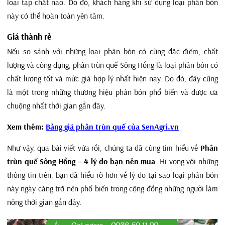
loại tạp chất nào. Do đó, khách hàng khi sử dụng loại phân bón
này có thể hoàn toàn yên tâm.
Giá thành rẻ
Nếu so sánh với những loại phân bón có cùng đặc điểm, chất
lượng và công dụng, phân trùn quế Sông Hồng là loại phân bón có
chất lượng tốt và mức giá hợp lý nhất hiện nay. Do đó, đây cũng
là một trong những thương hiệu phân bón phổ biến và được ưa
chuộng nhất thời gian gần đây.
Xem thêm:
Bảng giá phân trùn quế của SenAgri.vn
Như vậy, qua bài viết vừa rồi, chúng ta đã cùng tìm hiểu về
Phân
trùn quế Sông Hồng – 4 lý do bạn nên mua
. Hi vọng với những
thông tin trên, bạn đã hiểu rõ hơn về lý do tại sao loại phân bón
này ngày càng trở nên phổ biến trong cộng đồng những người làm
nông thời gian gần đây.