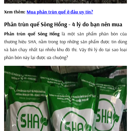
Xem thêm:
Mua phân trùn quế ở đâu uy tín?
Phân trùn quế Sông Hồng - 4 lý do bạn nên mua
Phân trùn quế Sông Hồng
là một sản phẩm phân bón của
thương hiệu SHA, nằm trong top những sản phẩm được tin dùng
và bán chạy nhất tại nhiều khu đô thị. Vậy thì lý do tại sao loại
phân bón này lại được ưa chuộng?