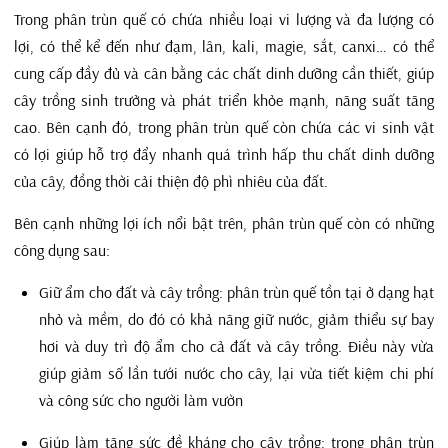
Trong phân trùn quế có chứa nhiều loại vi lượng và đa lượng có
lợi, có thể kể đến như đạm, lân, kali, magie, sắt, canxi… có thể
cung cấp đầy đủ và cân bằng các chất dinh dưỡng cần thiết, giúp
cây trồng sinh trưởng và phát triển khỏe mạnh, năng suất tăng
cao. Bên cạnh đó, trong phân trùn quế còn chứa các vi sinh vật
có lợi giúp hỗ trợ đẩy nhanh quá trình hấp thu chất dinh dưỡng
của cây, đồng thời cải thiện độ phì nhiêu của đất.
Bên cạnh những lợi ích nổi bật trên, phân trùn quế còn có những
công dụng sau:
Giữ ẩm cho đất và cây trồng: phân trùn quế tồn tại ở dạng hạt
nhỏ và mềm, do đó có khả năng giữ nước, giảm thiểu sự bay
hơi và duy trì độ ẩm cho cả đất và cây trồng. Điều này vừa
giúp giảm số lần tưới nước cho cây, lại vừa tiết kiệm chi phí
và công sức cho người làm vườn
Giúp làm tăng sức đề kháng cho cây trồng: trong phân trùn