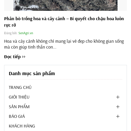
Phân bò trồng hoa và cây cảnh – Bí quyết cho chậu hoa luôn
rực rỡ
Đăng bởi:
SenAgri.vn
Hoa và cây cảnh không chỉ mang lại vẻ đẹp cho không gian sống
mà còn giúp tinh thần con...
Đọc tiếp >>
Danh mục sản phẩm
TRANG CHỦ
GIỚI THIỆU
SẢN PHẨM
BÁO GIÁ
KHÁCH HÀNG