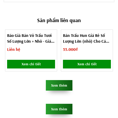
Sản phẩm liên quan
Báo Giá Bán Vỏ Trấu Tươi
Bán Trấu Hun Giá Rẻ Số
Số Lượng Lớn + Nhỏ - Giá
Lượng Lớn (nhỏ) Cho Các
rẻ
Trang Trại, Nhà Vườn, Đại
Liên hệ
55.000₫
Lý
Xem chi tiết
Xem chi tiết
Xem thêm
Xem thêm