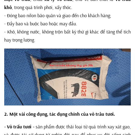
khô
, trong quá trình phơi, xấy thóc.
- Đóng bao nilon bảo quản và giao đến cho khách hàng;
- Đầy bao và buộc bao hoặc may đầu.
- Khô, không nước, không trộn bất kỳ thứ gì khác để tăng thể tích
hay trọng lượng.
2. Một vài công dụng, tác dụng chính của vỏ trâu tươi.
- Vỏ trấu tươi -
sản phẩm được thải loại từ quá trình xay xát gạo,
và được tái sử dụng từ nghìn đời nay để phục vụ đời sống sinh