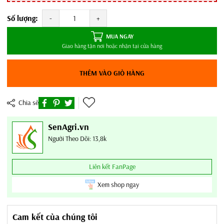
Số lượng:
-
+
MUA NGAY
Giao hàng tận nơi hoặc nhận tại cửa hàng
THÊM VÀO GIỎ HÀNG
Chia sẻ
SenAgri.vn
Người Theo Dõi: 13,8k
Liên kết FanPage
Xem shop ngay
Cam kết của chúng tôi