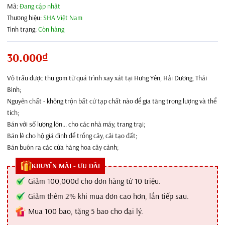
Mã:
Đang cập nhật
Thương hiệu:
SHA Việt Nam
Tình trạng:
Còn hàng
30.000₫
Vỏ trấu được thu gom từ quá trình xay xát tại Hưng Yên, Hải Dương, Thái
Bình;
Nguyên chất - không trộn bất cứ tạp chất nào để gia tăng trọng lượng và thể
tích;
Bán với số lượng lớn... cho các nhà máy, trang trại;
Bán lẻ cho hộ giá đình để trồng cây, cải tạo đất;
Bán buôn ra các cửa hàng hoa cây cảnh;
KHUYẾN MÃI - ƯU ĐÃI
Giảm 100,000đ cho đơn hàng từ 10 triệu.
Giảm thêm 2% khi mua đơn cao hơn, lần tiếp sau.
Mua 100 bao, tặng 5 bao cho đại lý.