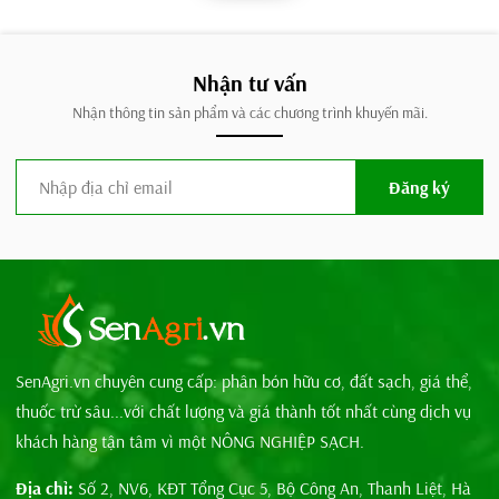
Nhận tư vấn
Nhận thông tin sản phẩm và các chương trình khuyến mãi.
Đăng ký
SenAgri.vn chuyên cung cấp: phân bón hữu cơ, đất sạch, giá thể,
thuốc trừ sâu...với chất lượng và giá thành tốt nhất cùng dịch vụ
khách hàng tận tâm vì một NÔNG NGHIỆP SẠCH.
Địa chỉ:
Số 2, NV6, KĐT Tổng Cục 5, Bộ Công An, Thanh Liệt, Hà