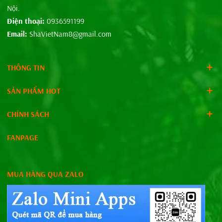
Nội.
Điện thoại:
0936591199
Email:
ShaVietNam8@gmail.com
THÔNG TIN
SẢN PHẨM HOT
CHÍNH SÁCH
FANPAGE
MUA HÀNG QUA ZALO